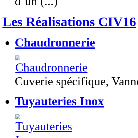
d’un (...)
Les Réalisations CIV16
Chaudronnerie
Cuverie spécifique, Van
Tuyauteries Inox