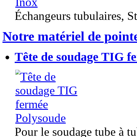
Échangeurs tubulaires, Sta
Notre matériel de point
Tête de soudage TIG f
Pour le soudage tube à t