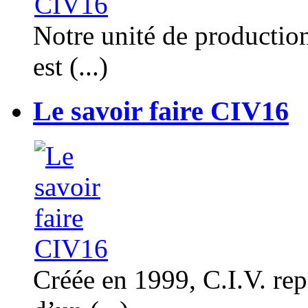
Notre unité de productio
est (...)
Le savoir faire CIV16
Créée en 1999, C.I.V. rep