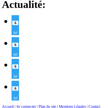
Actualité:
6
jui
6
jui
6
jui
6
jui
Accueil
|
Se connecter
|
Plan du site
|
Mentions Légales
|
Contact