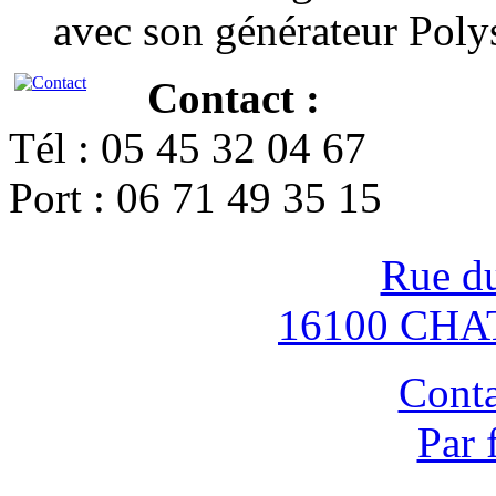
avec son générateur Poly
Contact :
Tél : 05 45 32 04 67
Port : 06 71 49 35 15
Rue d
16100 CH
Conta
Par 