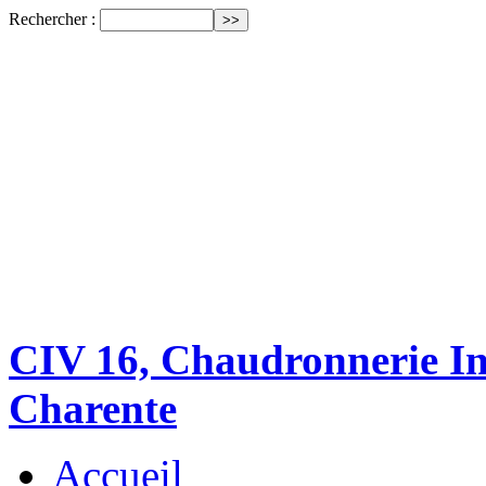
Rechercher :
CIV 16, Chaudronnerie Ind
Charente
Accueil