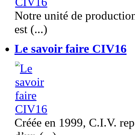
Notre unité de productio
est (...)
Le savoir faire CIV16
Créée en 1999, C.I.V. rep