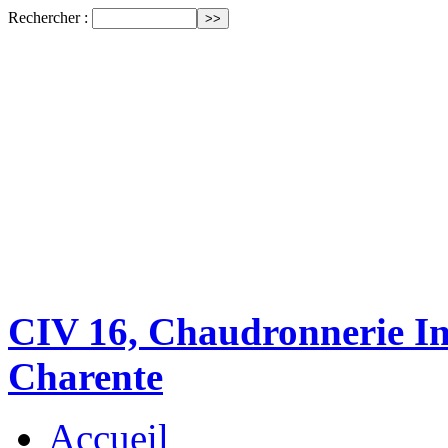
Rechercher :
CIV 16, Chaudronnerie Ind
Charente
Accueil