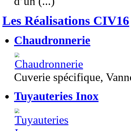
d’un (...)
Les Réalisations CIV16
Chaudronnerie
Cuverie spécifique, Van
Tuyauteries Inox