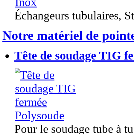
Échangeurs tubulaires, Sta
Notre matériel de point
Tête de soudage TIG f
Pour le soudage tube à t