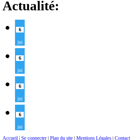
Actualité:
6
jui
6
jui
6
jui
6
jui
Accueil
|
Se connecter
|
Plan du site
|
Mentions Légales
|
Contact