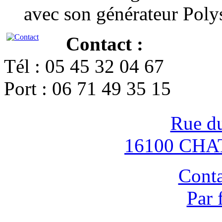
avec son générateur Poly
Contact :
Tél : 05 45 32 04 67
Port : 06 71 49 35 15
Rue d
16100 CH
Conta
Par 