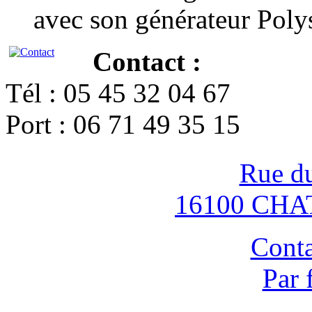
avec son générateur Poly
Contact :
Tél : 05 45 32 04 67
Port : 06 71 49 35 15
Rue d
16100 CH
Conta
Par 