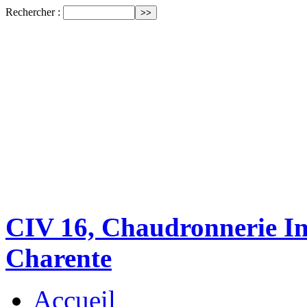
Rechercher :
CIV 16, Chaudronnerie Ind
Charente
Accueil