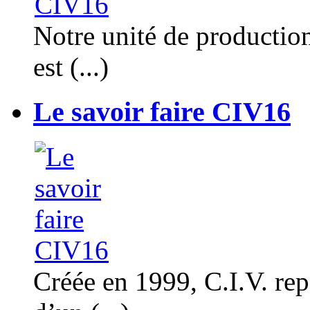
Notre unité de productio
est (...)
Le savoir faire CIV16
Créée en 1999, C.I.V. rep