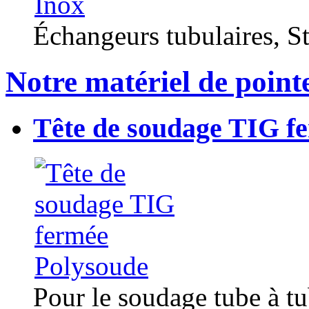
Échangeurs tubulaires, Sta
Notre matériel de point
Tête de soudage TIG f
Pour le soudage tube à t