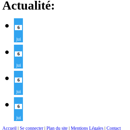
Actualité:
6
jui
6
jui
6
jui
6
jui
Accueil
|
Se connecter
|
Plan du site
|
Mentions Légales
|
Contact