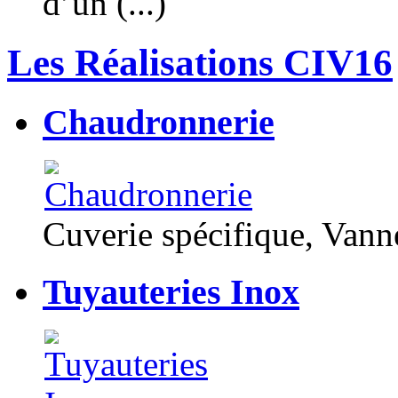
d’un (...)
Les Réalisations CIV16
Chaudronnerie
Cuverie spécifique, Van
Tuyauteries Inox