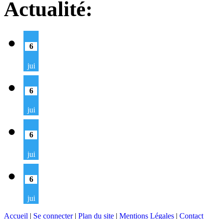
Actualité:
6
jui
6
jui
6
jui
6
jui
Accueil
|
Se connecter
|
Plan du site
|
Mentions Légales
|
Contact