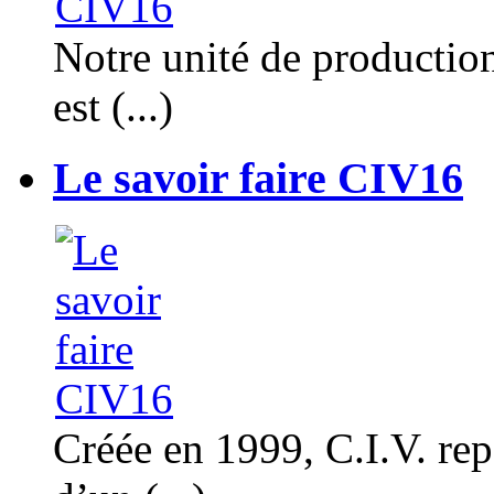
Notre unité de productio
est (...)
Le savoir faire CIV16
Créée en 1999, C.I.V. rep