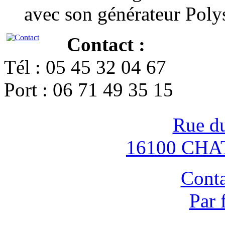
avec son générateur Poly
Contact :
Tél : 05 45 32 04 67
Port : 06 71 49 35 15
Rue d
16100 CH
Conta
Par 