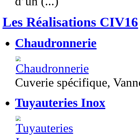
d’un (...)
Les Réalisations CIV16
Chaudronnerie
Cuverie spécifique, Van
Tuyauteries Inox