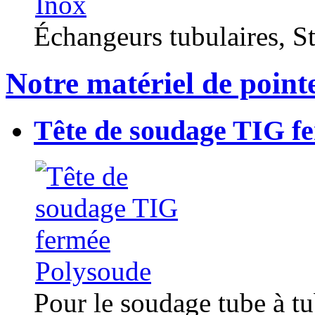
Échangeurs tubulaires, Sta
Notre matériel de point
Tête de soudage TIG f
Pour le soudage tube à t