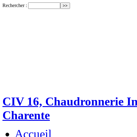
Rechercher :
CIV 16, Chaudronnerie Ind
Charente
Accueil