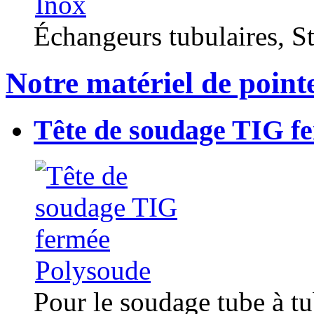
Échangeurs tubulaires, Sta
Notre matériel de point
Tête de soudage TIG f
Pour le soudage tube à t