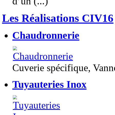
d’un (...)
Les Réalisations CIV16
Chaudronnerie
Cuverie spécifique, Van
Tuyauteries Inox