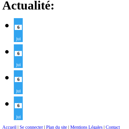
Actualité:
6
jui
6
jui
6
jui
6
jui
Accueil
|
Se connecter
|
Plan du site
|
Mentions Légales
|
Contact