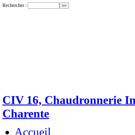
Rechercher :
CIV 16, Chaudronnerie Ind
Charente
Accueil