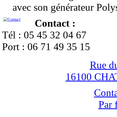
avec son générateur Poly
Contact :
Tél : 05 45 32 04 67
Port : 06 71 49 35 15
Rue d
16100 CH
Conta
Par 