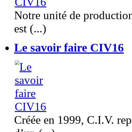
Notre unité de productio
est (...)
Le savoir faire CIV16
Créée en 1999, C.I.V. rep