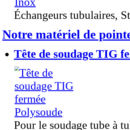
Échangeurs tubulaires, Sta
Notre matériel de point
Tête de soudage TIG f
Pour le soudage tube à t