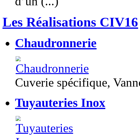
d’un (...)
Les Réalisations CIV16
Chaudronnerie
Cuverie spécifique, Van
Tuyauteries Inox