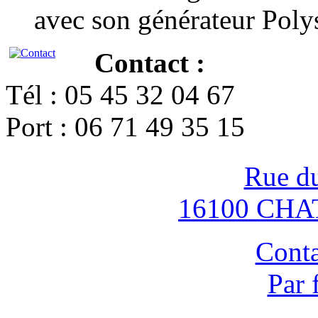
avec son générateur Poly
Contact :
Tél : 05 45 32 04 67
Port : 06 71 49 35 15
Rue d
16100 CH
Conta
Par 