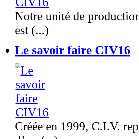
Notre unité de productio
est (...)
Le savoir faire CIV16
Créée en 1999, C.I.V. rep