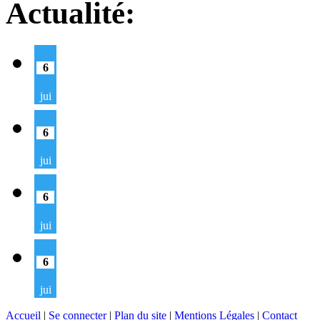
Actualité:
6
jui
6
jui
6
jui
6
jui
Accueil
|
Se connecter
|
Plan du site
|
Mentions Légales
|
Contact