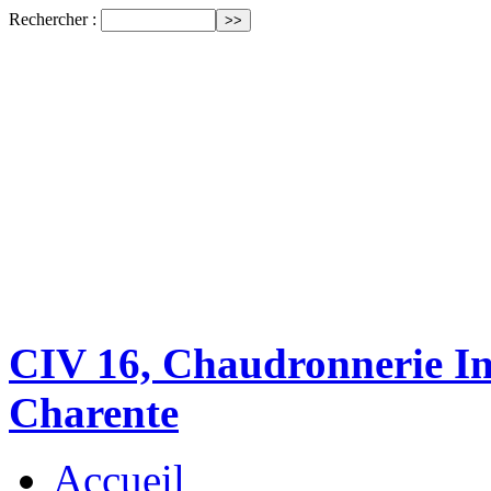
Rechercher :
CIV 16, Chaudronnerie Ind
Charente
Accueil