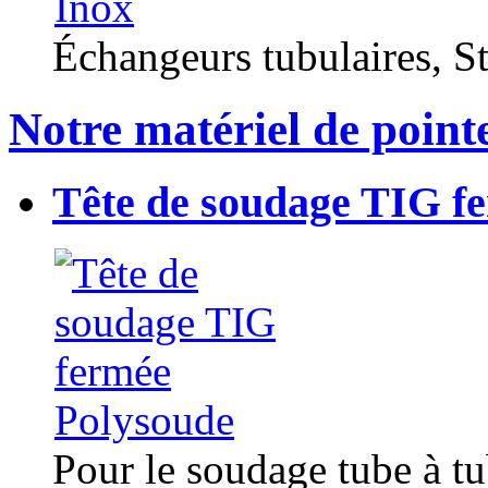
Échangeurs tubulaires, Sta
Notre matériel de point
Tête de soudage TIG f
Pour le soudage tube à t