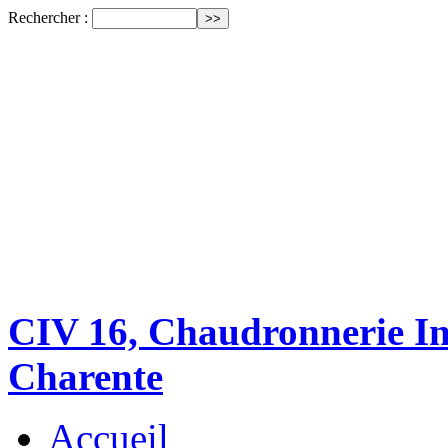
Rechercher :
CIV 16, Chaudronnerie Ind
Charente
Accueil