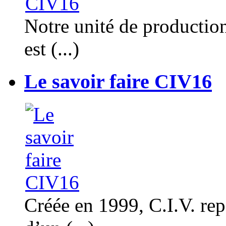
Notre unité de productio
est (...)
Le savoir faire CIV16
Créée en 1999, C.I.V. rep