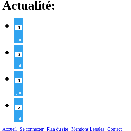
Actualité:
6
jui
6
jui
6
jui
6
jui
Accueil
|
Se connecter
|
Plan du site
|
Mentions Légales
|
Contact