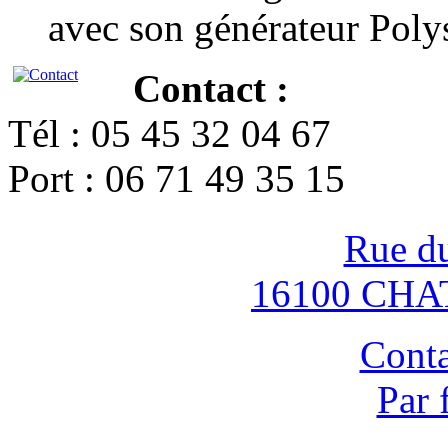
avec son générateur Poly
Contact :
Tél : 05 45 32 04 67
Port : 06 71 49 35 15
Rue d
16100 CH
Conta
Par 