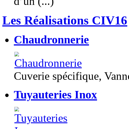
d’un (...)
Les Réalisations CIV16
Chaudronnerie
Cuverie spécifique, Van
Tuyauteries Inox