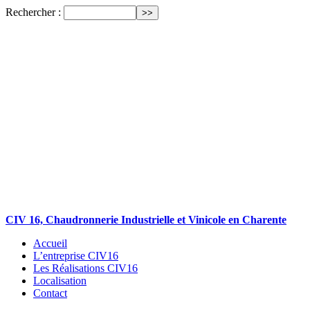
Rechercher :
CIV 16, Chaudronnerie Industrielle et Vinicole en Charente
Accueil
L’entreprise CIV16
Les Réalisations CIV16
Localisation
Contact