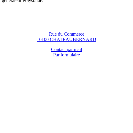
n générateur Polysoude.
Rue du Commerce
16100 CHATEAUBERNARD
Contact par mail
Par formulaire