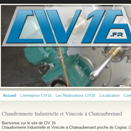
Accueil
L’entreprise CIV16
Les Réalisations CIV16
Localisation
Con
Chaudronnerie Industrielle et Vinicole à Chateaubernard
Bienvenue sur le site de CIV 16
Chaudronnerie Industrielle et Vinicole à Chateaubernard proche de Cognac (