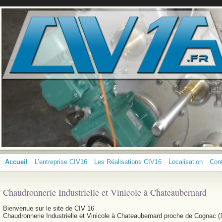
Accueil
L’entreprise CIV16
Les Réalisations CIV16
Localisation
Con
Chaudronnerie Industrielle et Vinicole à Chateaubernard
Bienvenue sur le site de CIV 16
Chaudronnerie Industrielle et Vinicole à Chateaubernard proche de Cognac (