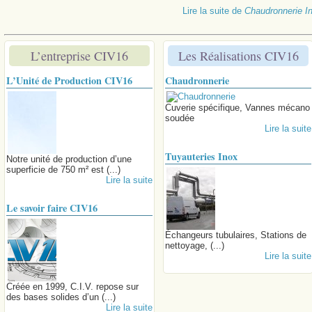
Lire la suite
de
Chaudronnerie In
L’entreprise CIV16
Les Réalisations CIV16
L’Unité de Production CIV16
Chaudronnerie
Cuverie spécifique, Vannes mécano
soudée
Lire la suite
Tuyauteries Inox
Notre unité de production d’une
superficie de 750 m² est (...)
Lire la suite
Le savoir faire CIV16
Échangeurs tubulaires, Stations de
nettoyage, (...)
Lire la suite
Créée en 1999, C.I.V. repose sur
des bases solides d’un (...)
Lire la suite