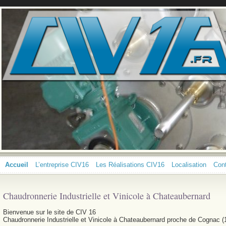
Accueil
L’entreprise CIV16
Les Réalisations CIV16
Localisation
Con
Chaudronnerie Industrielle et Vinicole à Chateaubernard
Bienvenue sur le site de CIV 16
Chaudronnerie Industrielle et Vinicole à Chateaubernard proche de Cognac (