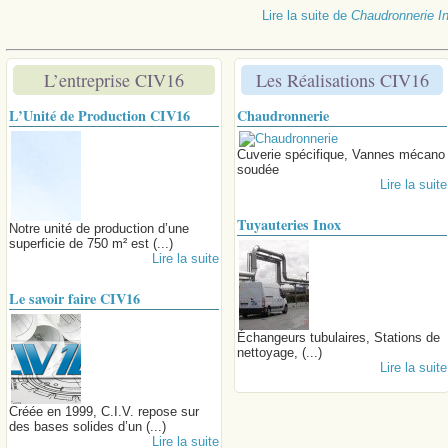
Lire la suite
de
Chaudronnerie In
L’entreprise CIV16
Les Réalisations CIV16
L’Unité de Production CIV16
Chaudronnerie
Cuverie spécifique, Vannes mécano
soudée
Lire la suite
Tuyauteries Inox
Notre unité de production d’une
superficie de 750 m² est (...)
Lire la suite
Le savoir faire CIV16
Échangeurs tubulaires, Stations de
nettoyage, (...)
Lire la suite
Créée en 1999, C.I.V. repose sur
des bases solides d’un (...)
Lire la suite