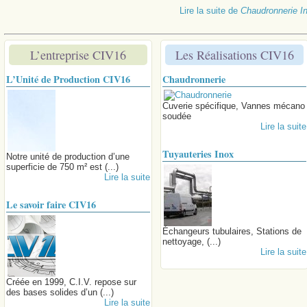
Lire la suite
de
Chaudronnerie In
L’entreprise CIV16
Les Réalisations CIV16
L’Unité de Production CIV16
Chaudronnerie
Cuverie spécifique, Vannes mécano
soudée
Lire la suite
Tuyauteries Inox
Notre unité de production d’une
superficie de 750 m² est (...)
Lire la suite
Le savoir faire CIV16
Échangeurs tubulaires, Stations de
nettoyage, (...)
Lire la suite
Créée en 1999, C.I.V. repose sur
des bases solides d’un (...)
Lire la suite