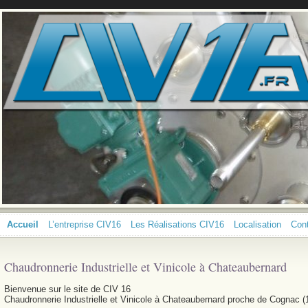
Accueil
L’entreprise CIV16
Les Réalisations CIV16
Localisation
Con
Chaudronnerie Industrielle et Vinicole à Chateaubernard
Bienvenue sur le site de CIV 16
Chaudronnerie Industrielle et Vinicole à Chateaubernard proche de Cognac (